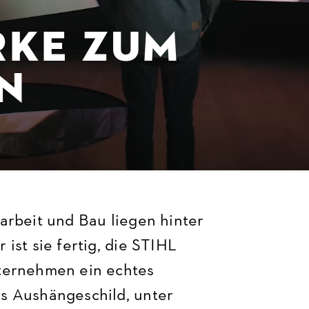
RKE ZUM
N
arbeit und Bau liegen hinter
ist sie fertig, die STIHL
nternehmen ein echtes
s Aushängeschild, unter