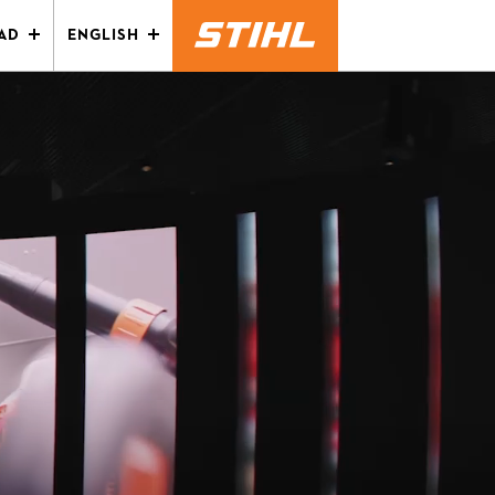
AD
ENGLISH