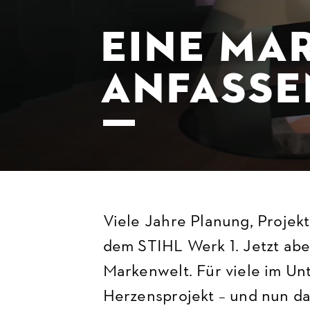
EINE MA
ANFASSE
Viele Jahre Planung, Projekt
dem STIHL Werk 1. Jetzt aber 
Markenwelt. Für viele im U
Herzensprojekt – und nun da