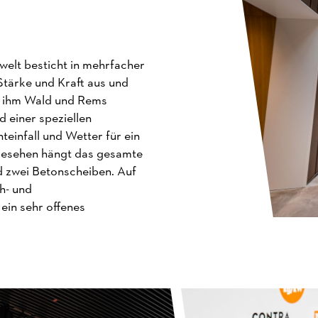
elt besticht in mehrfacher
tärke und Kraft aus und
m ihm Wald und Rems
 einer speziellen
teinfall und Wetter für ein
 gesehen hängt das gesamte
 zwei Betonscheiben. Auf
h- und
ein sehr offenes