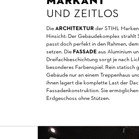
MARKANT
UND ZEITLOS
Die
ARCHITEKTUR
der STIHL Markenw
Hinsicht: Der Gebäudekomplex strahlt S
passt doch perfekt in den Rahmen, de
setzen. Die
FASSADE
aus Aluminium und
Dreifachbeschichtung sorgt je nach Lich
besonderes Farbenspiel. Rein statisch
Gebäude nur an einem Treppenhaus und
ihnen lagert die komplette Last der Dac
Fassadenkonstruktion. Sie ermöglichen 
Erdgeschoss ohne Stützen.