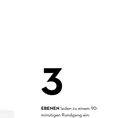
3
EBENEN
laden zu einem 90-
minütigen Rundgang ein.